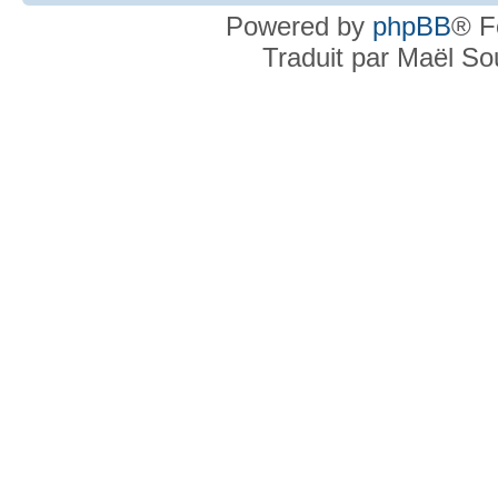
Powered by
phpBB
® F
Traduit par Maël S