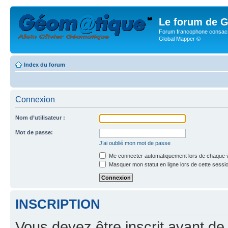
Le forum de G
Forum francophone consacr
Global Mapper ©
Index du forum
Connexion
Nom d’utilisateur :
Mot de passe:
J’ai oublié mon mot de passe
Me connecter automatiquement lors de chaque v
Masquer mon statut en ligne lors de cette sessi
INSCRIPTION
Vous devez être inscrit avant de 