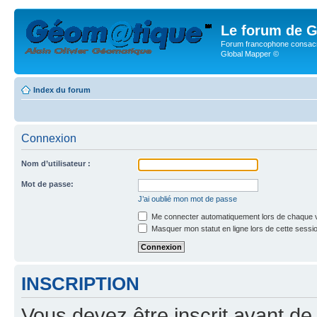
Le forum de G
Forum francophone consacr
Global Mapper ©
Index du forum
Connexion
Nom d’utilisateur :
Mot de passe:
J’ai oublié mon mot de passe
Me connecter automatiquement lors de chaque v
Masquer mon statut en ligne lors de cette sessi
INSCRIPTION
Vous devez être inscrit avant de 