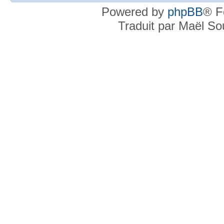
Powered by
phpBB
® F
Traduit par Maël S