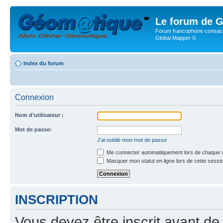
Le forum de G
Forum francophone consacr
Global Mapper ©
Index du forum
Connexion
Nom d’utilisateur :
Mot de passe:
J’ai oublié mon mot de passe
Me connecter automatiquement lors de chaque v
Masquer mon statut en ligne lors de cette sessi
INSCRIPTION
Vous devez être inscrit avant de 