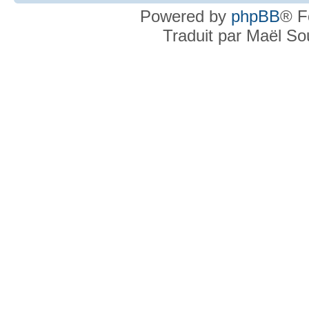
Powered by
phpBB
® F
Traduit par Maël S