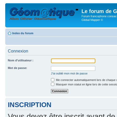
Le forum de G
Forum francophone consacr
Global Mapper ©
Index du forum
Connexion
Nom d’utilisateur :
Mot de passe:
J’ai oublié mon mot de passe
Me connecter automatiquement lors de chaque v
Masquer mon statut en ligne lors de cette sessi
INSCRIPTION
Vous devez être inscrit avant de 