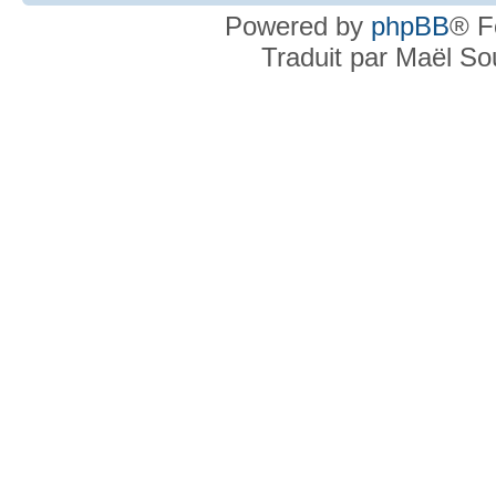
Powered by
phpBB
® F
Traduit par Maël S