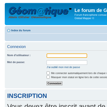
Le forum de G
Forum francophone consacr
Global Mapper ©
Index du forum
Connexion
Nom d’utilisateur :
Mot de passe:
J’ai oublié mon mot de passe
Me connecter automatiquement lors de chaque v
Masquer mon statut en ligne lors de cette sessi
INSCRIPTION
Vous devez être inscrit avant de 