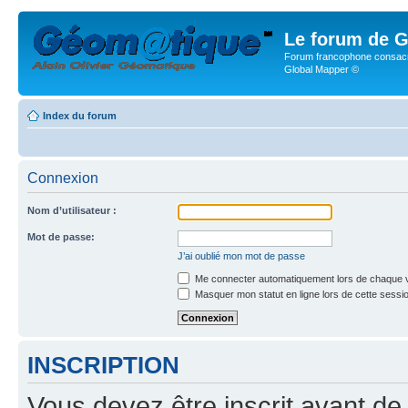
Le forum de G
Forum francophone consacr
Global Mapper ©
Index du forum
Connexion
Nom d’utilisateur :
Mot de passe:
J’ai oublié mon mot de passe
Me connecter automatiquement lors de chaque v
Masquer mon statut en ligne lors de cette sessi
INSCRIPTION
Vous devez être inscrit avant de 