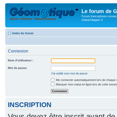
Le forum de G
Forum francophone consacr
Global Mapper ©
Index du forum
Connexion
Nom d’utilisateur :
Mot de passe:
J’ai oublié mon mot de passe
Me connecter automatiquement lors de chaque v
Masquer mon statut en ligne lors de cette sessi
INSCRIPTION
Vous devez être inscrit avant de 