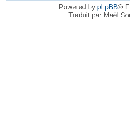
Powered by
phpBB
® F
Traduit par Maël S