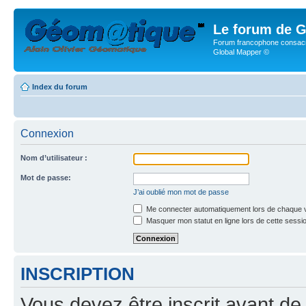
Le forum de G
Forum francophone consacr
Global Mapper ©
Index du forum
Connexion
Nom d’utilisateur :
Mot de passe:
J’ai oublié mon mot de passe
Me connecter automatiquement lors de chaque v
Masquer mon statut en ligne lors de cette sessi
INSCRIPTION
Vous devez être inscrit avant de 