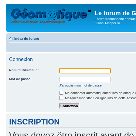
Le forum de G
Forum francophone consacr
Global Mapper ©
Index du forum
Connexion
Nom d’utilisateur :
Mot de passe:
J’ai oublié mon mot de passe
Me connecter automatiquement lors de chaque v
Masquer mon statut en ligne lors de cette sessi
INSCRIPTION
Vous devez être inscrit avant de 