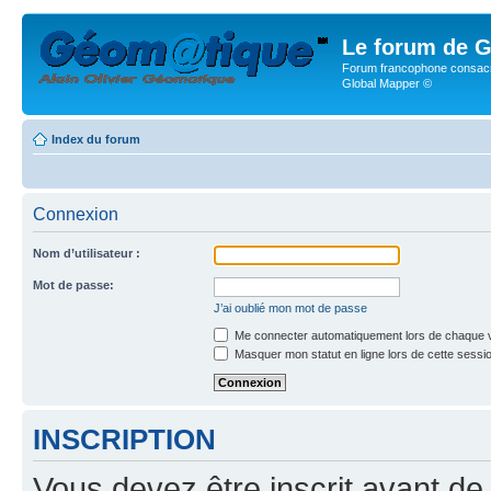
Le forum de G
Forum francophone consacr
Global Mapper ©
Index du forum
Connexion
Nom d’utilisateur :
Mot de passe:
J’ai oublié mon mot de passe
Me connecter automatiquement lors de chaque v
Masquer mon statut en ligne lors de cette sessi
INSCRIPTION
Vous devez être inscrit avant de 