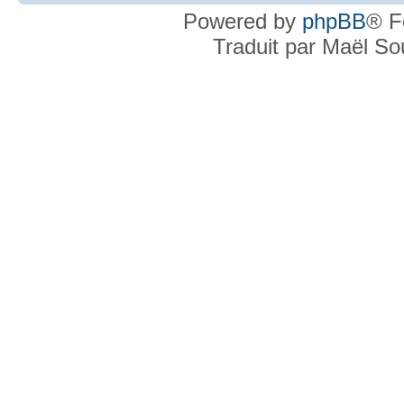
Powered by
phpBB
® F
Traduit par Maël S