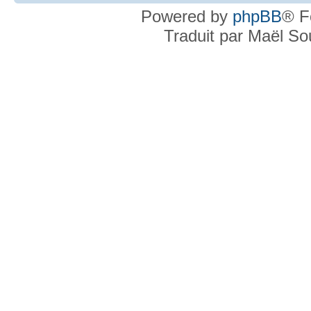
Powered by
phpBB
® F
Traduit par Maël S