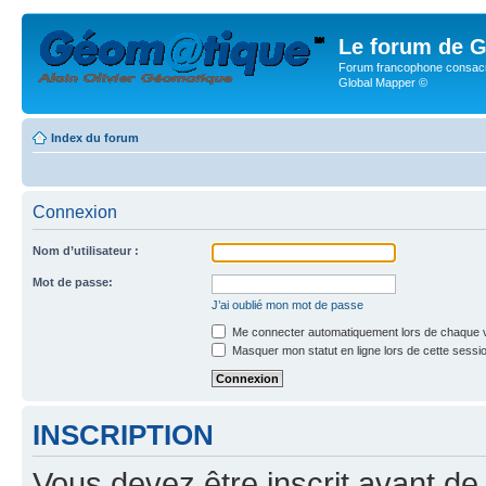
Le forum de G
Forum francophone consacr
Global Mapper ©
Index du forum
Connexion
Nom d’utilisateur :
Mot de passe:
J’ai oublié mon mot de passe
Me connecter automatiquement lors de chaque v
Masquer mon statut en ligne lors de cette sessi
INSCRIPTION
Vous devez être inscrit avant de 