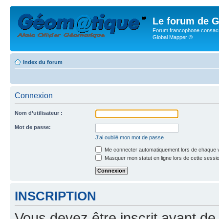
Le forum de G
Forum francophone consacr
Global Mapper ©
Index du forum
Connexion
Nom d’utilisateur :
Mot de passe:
J’ai oublié mon mot de passe
Me connecter automatiquement lors de chaque v
Masquer mon statut en ligne lors de cette sessi
INSCRIPTION
Vous devez être inscrit avant de 