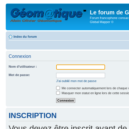
Le forum de G
Forum francophone consacr
Global Mapper ©
Index du forum
Connexion
Nom d’utilisateur :
Mot de passe:
J’ai oublié mon mot de passe
Me connecter automatiquement lors de chaque v
Masquer mon statut en ligne lors de cette sessi
INSCRIPTION
Vous devez être inscrit avant de 