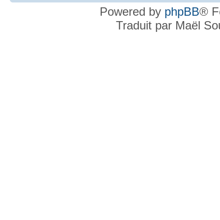
Powered by
phpBB
® F
Traduit par Maël S