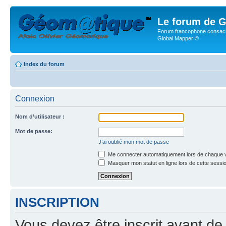
Le forum de G
Forum francophone consacr
Global Mapper ©
Index du forum
Connexion
Nom d’utilisateur :
Mot de passe:
J’ai oublié mon mot de passe
Me connecter automatiquement lors de chaque v
Masquer mon statut en ligne lors de cette sessi
INSCRIPTION
Vous devez être inscrit avant de 