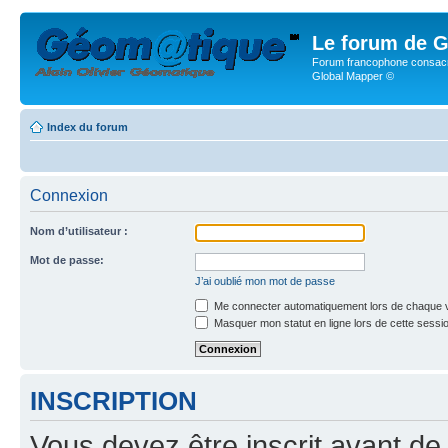
Le forum de G
Forum francophone consacr
Global Mapper ©
Index du forum
Connexion
Nom d’utilisateur :
Mot de passe:
J’ai oublié mon mot de passe
Me connecter automatiquement lors de chaque v
Masquer mon statut en ligne lors de cette sessi
INSCRIPTION
Vous devez être inscrit avant de 