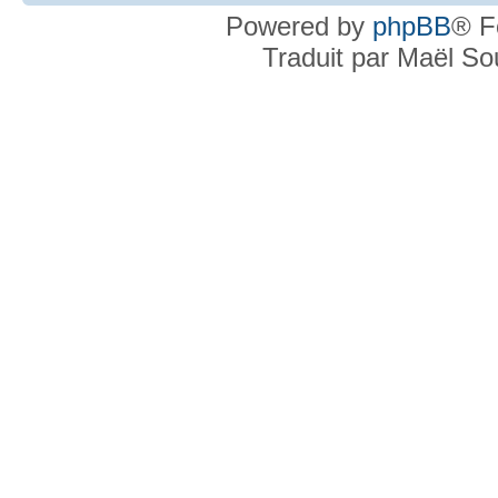
Powered by
phpBB
® F
Traduit par Maël S