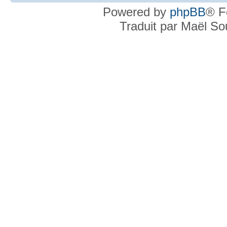
Powered by
phpBB
® F
Traduit par Maël S