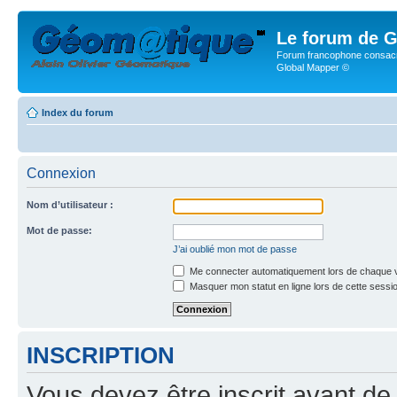
Le forum de G
Forum francophone consacr
Global Mapper ©
Index du forum
Connexion
Nom d’utilisateur :
Mot de passe:
J’ai oublié mon mot de passe
Me connecter automatiquement lors de chaque v
Masquer mon statut en ligne lors de cette sessi
INSCRIPTION
Vous devez être inscrit avant de 