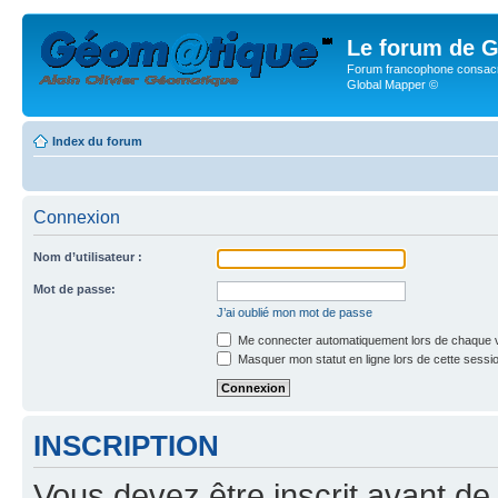
Le forum de G
Forum francophone consacr
Global Mapper ©
Index du forum
Connexion
Nom d’utilisateur :
Mot de passe:
J’ai oublié mon mot de passe
Me connecter automatiquement lors de chaque v
Masquer mon statut en ligne lors de cette sessi
INSCRIPTION
Vous devez être inscrit avant de 