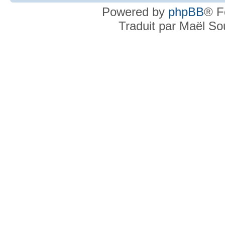
Powered by
phpBB
® F
Traduit par Maël S