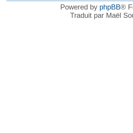
Powered by
phpBB
® F
Traduit par Maël S