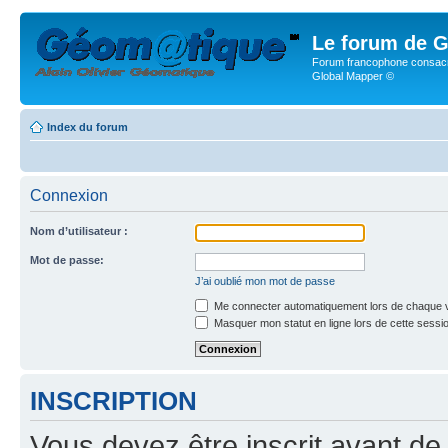
Le forum de G
Forum francophone consacr
Global Mapper ©
Index du forum
Connexion
Nom d’utilisateur :
Mot de passe:
J’ai oublié mon mot de passe
Me connecter automatiquement lors de chaque v
Masquer mon statut en ligne lors de cette sessi
INSCRIPTION
Vous devez être inscrit avant de 