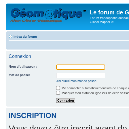
Le forum de G
Forum francophone consacr
Global Mapper ©
Index du forum
Connexion
Nom d’utilisateur :
Mot de passe:
J’ai oublié mon mot de passe
Me connecter automatiquement lors de chaque v
Masquer mon statut en ligne lors de cette sessi
INSCRIPTION
Vous devez être inscrit avant de 