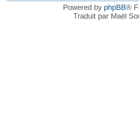
Powered by
phpBB
® F
Traduit par Maël S