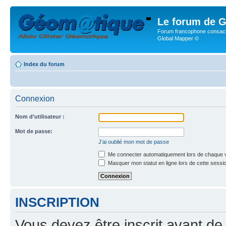
Le forum de G
Forum francophone consacr
Global Mapper ©
Index du forum
Connexion
Nom d’utilisateur :
Mot de passe:
J’ai oublié mon mot de passe
Me connecter automatiquement lors de chaque v
Masquer mon statut en ligne lors de cette sessi
INSCRIPTION
Vous devez être inscrit avant de 