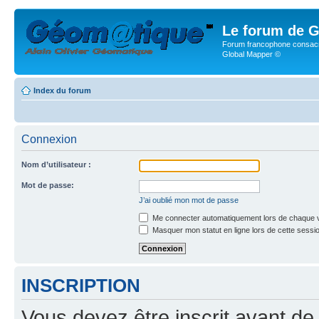
Le forum de G
Forum francophone consacr
Global Mapper ©
Index du forum
Connexion
Nom d’utilisateur :
Mot de passe:
J’ai oublié mon mot de passe
Me connecter automatiquement lors de chaque v
Masquer mon statut en ligne lors de cette sessi
INSCRIPTION
Vous devez être inscrit avant de 