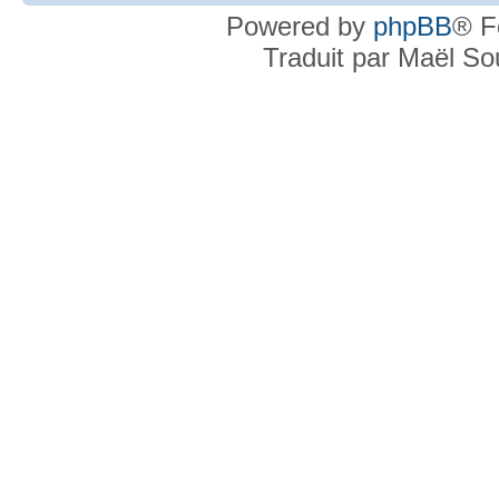
Powered by
phpBB
® F
Traduit par Maël S