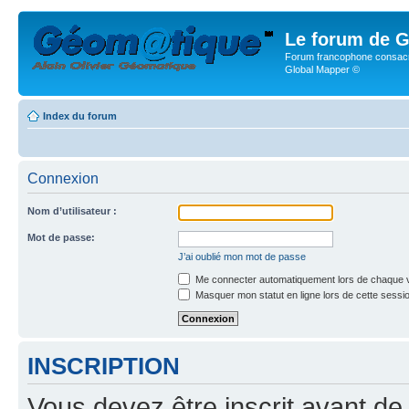
Le forum de G
Forum francophone consacr
Global Mapper ©
Index du forum
Connexion
Nom d’utilisateur :
Mot de passe:
J’ai oublié mon mot de passe
Me connecter automatiquement lors de chaque v
Masquer mon statut en ligne lors de cette sessi
INSCRIPTION
Vous devez être inscrit avant de 