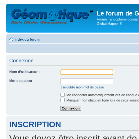
Le forum de G
Forum francophone consacr
Global Mapper ©
Index du forum
Connexion
Nom d’utilisateur :
Mot de passe:
J’ai oublié mon mot de passe
Me connecter automatiquement lors de chaque v
Masquer mon statut en ligne lors de cette sessi
INSCRIPTION
Vous devez être inscrit avant de 