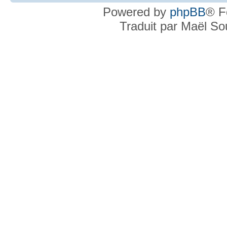
Powered by
phpBB
® F
Traduit par Maël S