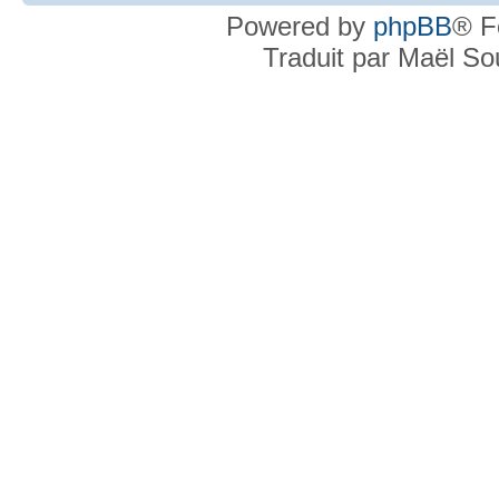
Powered by
phpBB
® F
Traduit par Maël S