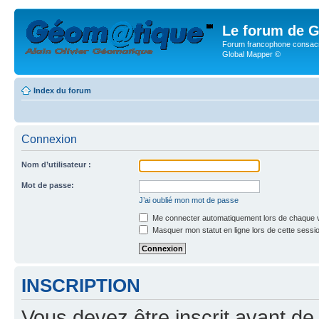
Le forum de G
Forum francophone consacr
Global Mapper ©
Index du forum
Connexion
Nom d’utilisateur :
Mot de passe:
J’ai oublié mon mot de passe
Me connecter automatiquement lors de chaque v
Masquer mon statut en ligne lors de cette sessi
INSCRIPTION
Vous devez être inscrit avant de 