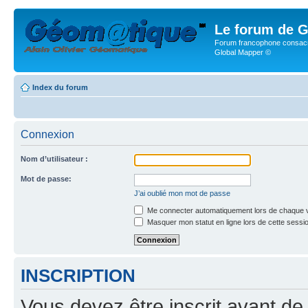
Le forum de G
Forum francophone consacr
Global Mapper ©
Index du forum
Connexion
Nom d’utilisateur :
Mot de passe:
J’ai oublié mon mot de passe
Me connecter automatiquement lors de chaque v
Masquer mon statut en ligne lors de cette sessi
INSCRIPTION
Vous devez être inscrit avant de 