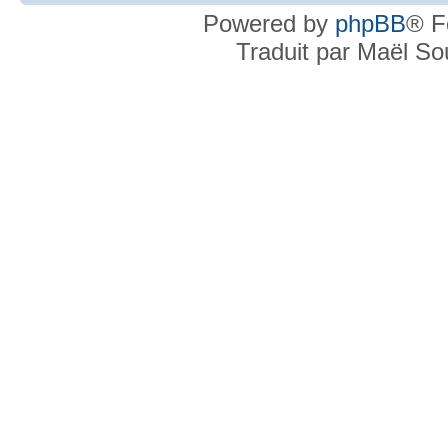
Powered by
phpBB
® F
Traduit par Maël S