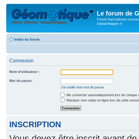
Le forum de G
Forum francophone consacr
Global Mapper ©
Index du forum
Connexion
Nom d’utilisateur :
Mot de passe:
J’ai oublié mon mot de passe
Me connecter automatiquement lors de chaque v
Masquer mon statut en ligne lors de cette sessi
INSCRIPTION
Vous devez être inscrit avant de 