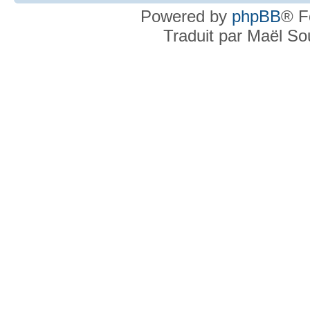
Powered by
phpBB
® F
Traduit par Maël S