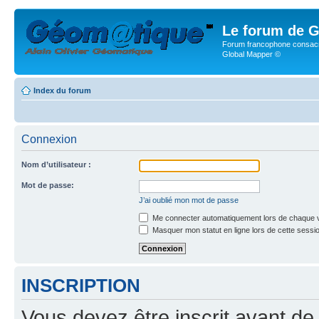
Le forum de G
Forum francophone consacr
Global Mapper ©
Index du forum
Connexion
Nom d’utilisateur :
Mot de passe:
J’ai oublié mon mot de passe
Me connecter automatiquement lors de chaque v
Masquer mon statut en ligne lors de cette sessi
INSCRIPTION
Vous devez être inscrit avant de 