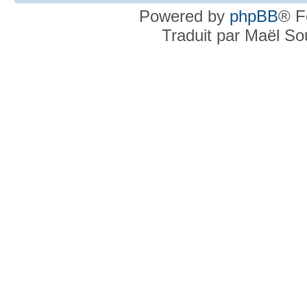
Powered by
phpBB
® F
Traduit par Maël S