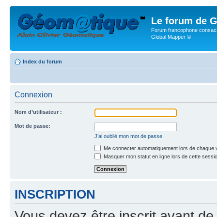
Le forum de G
Forum francophone consacr
Global Mapper ©
Index du forum
Connexion
Nom d’utilisateur :
Mot de passe:
J’ai oublié mon mot de passe
Me connecter automatiquement lors de chaque v
Masquer mon statut en ligne lors de cette sessi
INSCRIPTION
Vous devez être inscrit avant de 