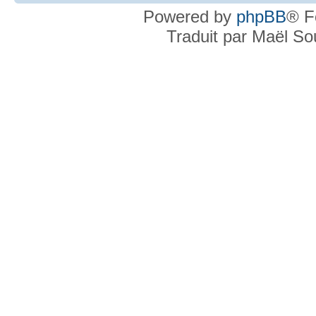
Powered by
phpBB
® F
Traduit par Maël S