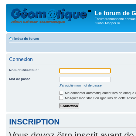
Le forum de G
Forum francophone consacr
Global Mapper ©
Index du forum
Connexion
Nom d’utilisateur :
Mot de passe:
J’ai oublié mon mot de passe
Me connecter automatiquement lors de chaque v
Masquer mon statut en ligne lors de cette sessi
INSCRIPTION
Vous devez être inscrit avant de 