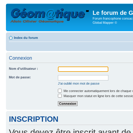
Le forum de G
Forum francophone consacr
Global Mapper ©
Index du forum
Connexion
Nom d’utilisateur :
Mot de passe:
J’ai oublié mon mot de passe
Me connecter automatiquement lors de chaque v
Masquer mon statut en ligne lors de cette sessi
INSCRIPTION
Vous devez être inscrit avant de 