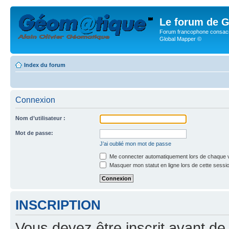
Le forum de G
Forum francophone consacr
Global Mapper ©
Index du forum
Connexion
Nom d’utilisateur :
Mot de passe:
J’ai oublié mon mot de passe
Me connecter automatiquement lors de chaque v
Masquer mon statut en ligne lors de cette sessi
INSCRIPTION
Vous devez être inscrit avant de 