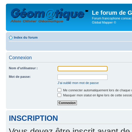
Le forum de G
Forum francophone consacr
Global Mapper ©
Index du forum
Connexion
Nom d’utilisateur :
Mot de passe:
J’ai oublié mon mot de passe
Me connecter automatiquement lors de chaque v
Masquer mon statut en ligne lors de cette sessi
INSCRIPTION
Vous devez être inscrit avant de 