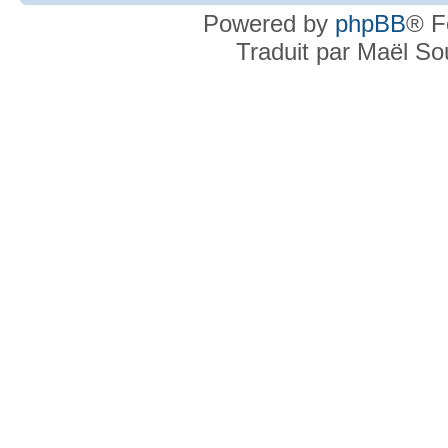
Powered by
phpBB
® F
Traduit par Maël S