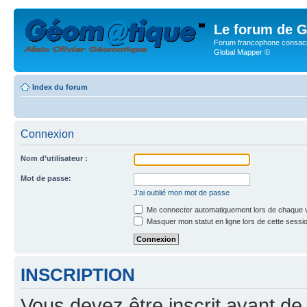
Le forum de G
Forum francophone consacr
Global Mapper ©
Index du forum
Connexion
Nom d’utilisateur :
Mot de passe:
J’ai oublié mon mot de passe
Me connecter automatiquement lors de chaque v
Masquer mon statut en ligne lors de cette sessi
INSCRIPTION
Vous devez être inscrit avant de 