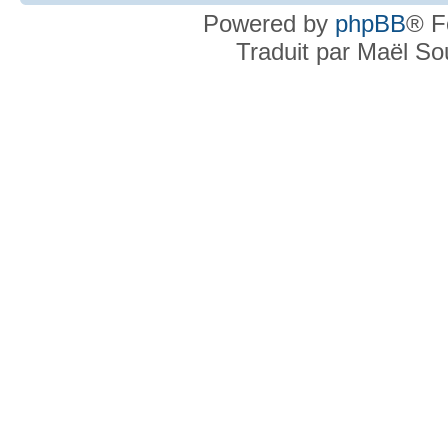
Powered by
phpBB
® F
Traduit par Maël S