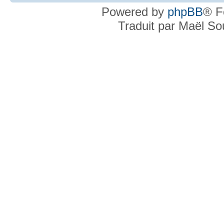
Powered by
phpBB
® F
Traduit par Maël S