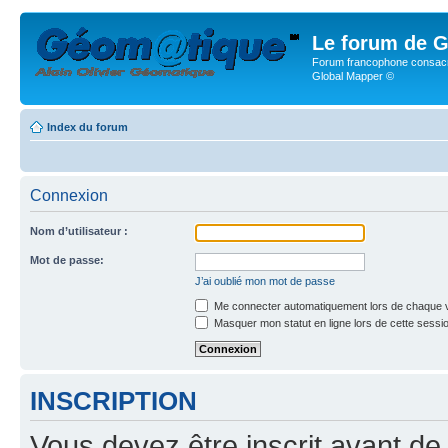
Le forum de G
Forum francophone consacr
Global Mapper ©
Index du forum
Connexion
Nom d’utilisateur :
Mot de passe:
J’ai oublié mon mot de passe
Me connecter automatiquement lors de chaque v
Masquer mon statut en ligne lors de cette sessi
INSCRIPTION
Vous devez être inscrit avant de 