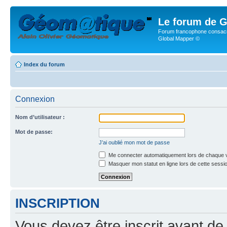
Le forum de G
Forum francophone consacr
Global Mapper ©
Index du forum
Connexion
Nom d’utilisateur :
Mot de passe:
J’ai oublié mon mot de passe
Me connecter automatiquement lors de chaque v
Masquer mon statut en ligne lors de cette sessi
INSCRIPTION
Vous devez être inscrit avant de 