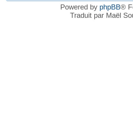
Powered by
phpBB
® F
Traduit par Maël S