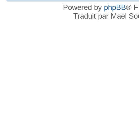
Powered by
phpBB
® F
Traduit par Maël S