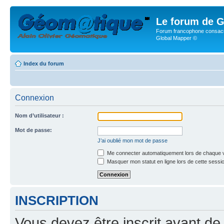
Le forum de G
Forum francophone consacr
Global Mapper ©
Index du forum
Connexion
Nom d’utilisateur :
Mot de passe:
J’ai oublié mon mot de passe
Me connecter automatiquement lors de chaque v
Masquer mon statut en ligne lors de cette sessi
INSCRIPTION
Vous devez être inscrit avant de 