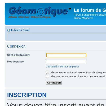
Le forum de G
Forum francophone consacr
Global Mapper ©
Index du forum
Connexion
Nom d’utilisateur :
Mot de passe:
J’ai oublié mon mot de passe
Me connecter automatiquement lors de chaque v
Masquer mon statut en ligne lors de cette sessi
INSCRIPTION
Vous devez être inscrit avant de 