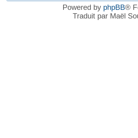
Powered by
phpBB
® F
Traduit par Maël S