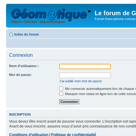
Le forum de G
Forum francophone consacr
Index du forum
Connexion
Nom d’utilisateur :
Mot de passe:
J’ai oublié mon mot de passe
Me connecter automatiquement lors de chaque v
Masquer mon statut en ligne lors de cette sessi
INSCRIPTION
Vous devez être inscrit avant de pouvoir vous connecter. L’inscription est ra
Avant de vous inscrire, assurez-vous d’avoir pris connaissance de nos condition
Conditions d’utilisation
|
Politique de confidentialité