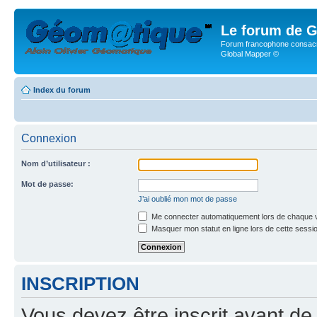
Le forum de G
Forum francophone consacr
Global Mapper ©
Index du forum
Connexion
Nom d’utilisateur :
Mot de passe:
J’ai oublié mon mot de passe
Me connecter automatiquement lors de chaque v
Masquer mon statut en ligne lors de cette sessi
INSCRIPTION
Vous devez être inscrit avant de 