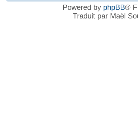
Powered by
phpBB
® F
Traduit par Maël S