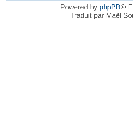
Powered by
phpBB
® F
Traduit par Maël S