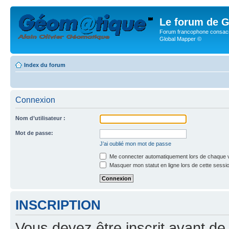
Le forum de G
Forum francophone consacr
Global Mapper ©
Index du forum
Connexion
Nom d’utilisateur :
Mot de passe:
J’ai oublié mon mot de passe
Me connecter automatiquement lors de chaque v
Masquer mon statut en ligne lors de cette sessi
INSCRIPTION
Vous devez être inscrit avant de 