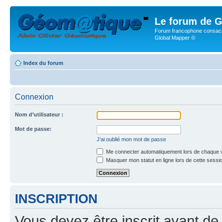
Le forum de G
Forum francophone consacr
Global Mapper ©
Index du forum
Connexion
Nom d’utilisateur :
Mot de passe:
J’ai oublié mon mot de passe
Me connecter automatiquement lors de chaque v
Masquer mon statut en ligne lors de cette sessi
INSCRIPTION
Vous devez être inscrit avant de 