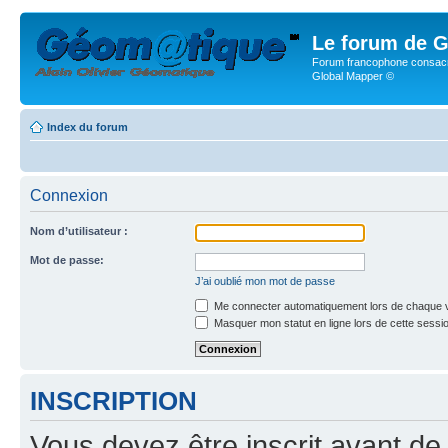
Le forum de G
Forum francophone consacr
Global Mapper ©
Index du forum
Connexion
Nom d’utilisateur :
Mot de passe:
J’ai oublié mon mot de passe
Me connecter automatiquement lors de chaque v
Masquer mon statut en ligne lors de cette sessi
INSCRIPTION
Vous devez être inscrit avant de 