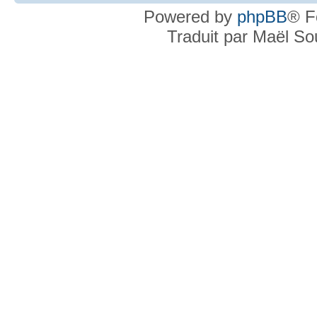
Powered by
phpBB
® F
Traduit par Maël S