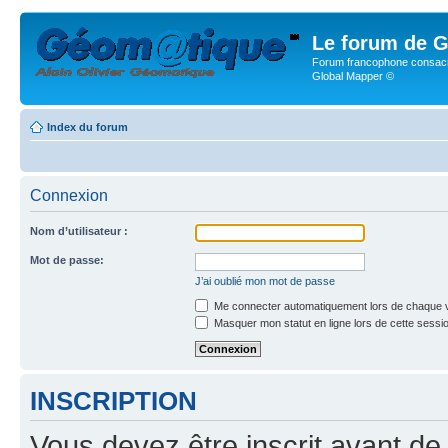
Le forum de G
Forum francophone consacr
Global Mapper ©
Index du forum
Connexion
Nom d’utilisateur :
Mot de passe:
J’ai oublié mon mot de passe
Me connecter automatiquement lors de chaque v
Masquer mon statut en ligne lors de cette sessi
INSCRIPTION
Vous devez être inscrit avant de 