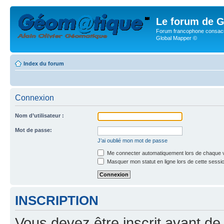
Le forum de G
Forum francophone consacr
Global Mapper ©
Index du forum
Connexion
Nom d’utilisateur :
Mot de passe:
J’ai oublié mon mot de passe
Me connecter automatiquement lors de chaque v
Masquer mon statut en ligne lors de cette sessi
INSCRIPTION
Vous devez être inscrit avant de 