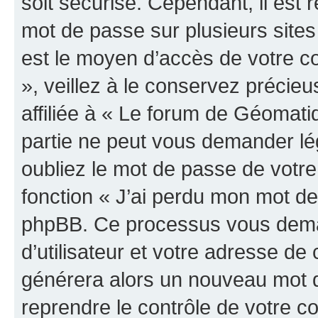
soit sécurisé. Cependant, il es
mot de passe sur plusieurs sites 
est le moyen d’accès de votre c
», veillez à le conservez préci
affiliée à « Le forum de Géomatiq
partie ne peut vous demander lé
oubliez le mot de passe de votre
fonction « J’ai perdu mon mot de 
phpBB. Ce processus vous dema
d’utilisateur et votre adresse de
générera alors un nouveau mot d
reprendre le contrôle de votre c