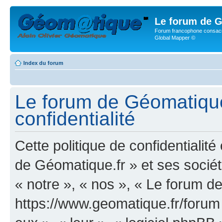
Le forum de G
Forum francophone consacr
Global Mapper ©
Index du forum
Le forum de Géomatique.
confidentialité
Cette politique de confidentialit
de Géomatique.fr » et ses société
« notre », « nos », « Le forum d
https://www.geomatique.fr/forum »