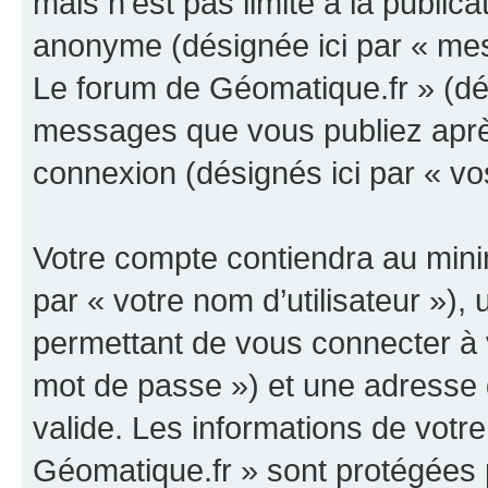
mais n’est pas limité à la public
anonyme (désignée ici par « mes
Le forum de Géomatique.fr » (dés
messages que vous publiez après 
connexion (désignés ici par « v
Votre compte contiendra au minim
par « votre nom d’utilisateur »)
permettant de vous connecter à v
mot de passe ») et une adresse d
valide. Les informations de votr
Géomatique.fr » sont protégées 