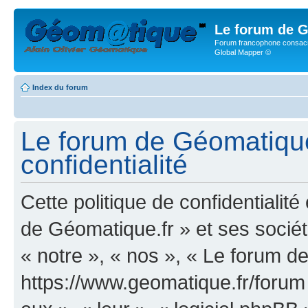
Le forum de G
Forum francophone consacr
Global Mapper ©
Index du forum
Le forum de Géomatique.
confidentialité
Cette politique de confidentialit
de Géomatique.fr » et ses société
« notre », « nos », « Le forum d
https://www.geomatique.fr/forum »