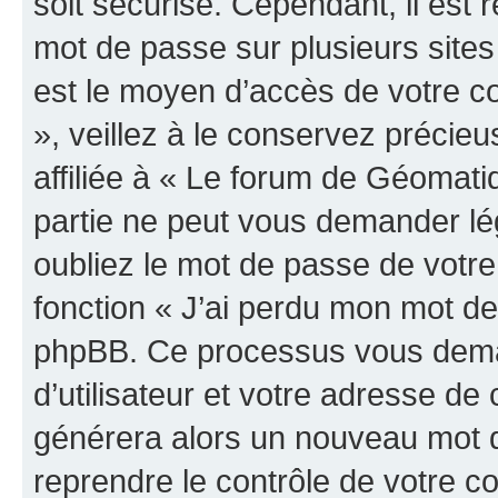
soit sécurisé. Cependant, il es
mot de passe sur plusieurs sites 
est le moyen d’accès de votre c
», veillez à le conservez préci
affiliée à « Le forum de Géomatiq
partie ne peut vous demander lé
oubliez le mot de passe de votre
fonction « J’ai perdu mon mot de 
phpBB. Ce processus vous dema
d’utilisateur et votre adresse de
générera alors un nouveau mot d
reprendre le contrôle de votre c