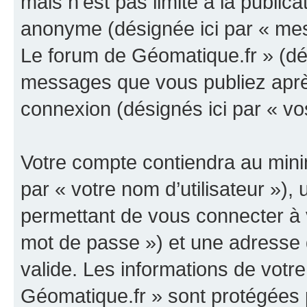
mais n’est pas limité à la public
anonyme (désignée ici par « mes
Le forum de Géomatique.fr » (dés
messages que vous publiez après 
connexion (désignés ici par « v
Votre compte contiendra au minim
par « votre nom d’utilisateur »)
permettant de vous connecter à v
mot de passe ») et une adresse d
valide. Les informations de votr
Géomatique.fr » sont protégées 