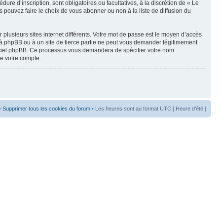
re d’inscription, sont obligatoires ou facultatives, à la discrétion de « Le
pouvez faire le choix de vous abonner ou non à la liste de diffusion du
 plusieurs sites internet différents. Votre mot de passe est le moyen d’accès
 à phpBB ou à un site de tierce partie ne peut vous demander légitimement
ogiciel phpBB. Ce processus vous demandera de spécifier votre nom
de votre compte.
•
Supprimer tous les cookies du forum
• Les heures sont au format UTC [ Heure d’été ]