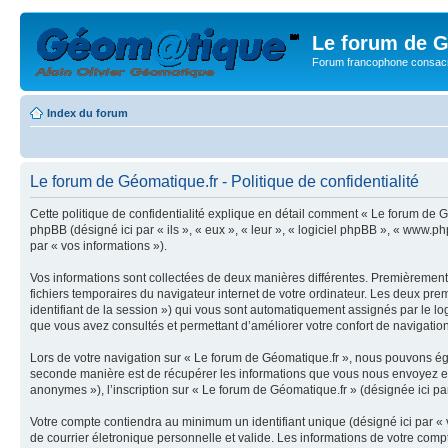
Le forum de G
Forum francophone consacr
Index du forum
Le forum de Géomatique.fr - Politique de confidentialité
Cette politique de confidentialité explique en détail comment « Le forum de Gé
phpBB (désigné ici par « ils », « eux », « leur », « logiciel phpBB », « www.p
par « vos informations »).
Vos informations sont collectées de deux manières différentes. Premièrement,
fichiers temporaires du navigateur internet de votre ordinateur. Les deux premie
identifiant de la session ») qui vous sont automatiquement assignés par le lo
que vous avez consultés et permettant d’améliorer votre confort de navigation 
Lors de votre navigation sur « Le forum de Géomatique.fr », nous pouvons ég
seconde manière est de récupérer les informations que vous nous envoyez et 
anonymes »), l’inscription sur « Le forum de Géomatique.fr » (désignée ici pa
Votre compte contiendra au minimum un identifiant unique (désigné ici par « 
de courrier életronique personnelle et valide. Les informations de votre com