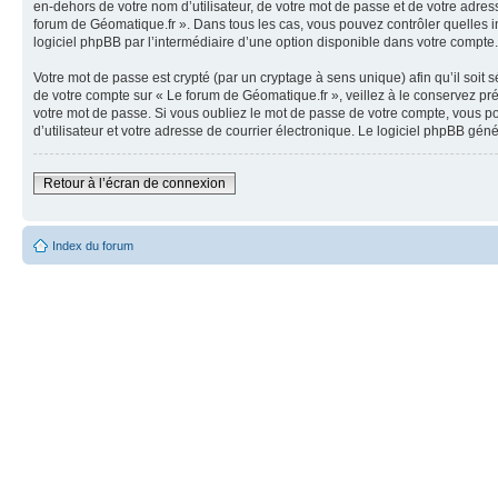
en-dehors de votre nom d’utilisateur, de votre mot de passe et de votre adress
forum de Géomatique.fr ». Dans tous les cas, vous pouvez contrôler quelles i
logiciel phpBB par l’intermédiaire d’une option disponible dans votre compte.
Votre mot de passe est crypté (par un cryptage à sens unique) afin qu’il soit
de votre compte sur « Le forum de Géomatique.fr », veillez à le conservez p
votre mot de passe. Si vous oubliez le mot de passe de votre compte, vous po
d’utilisateur et votre adresse de courrier électronique. Le logiciel phpBB gé
Retour à l’écran de connexion
Index du forum