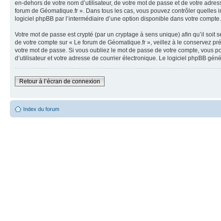
en-dehors de votre nom d’utilisateur, de votre mot de passe et de votre adress
forum de Géomatique.fr ». Dans tous les cas, vous pouvez contrôler quelles i
logiciel phpBB par l’intermédiaire d’une option disponible dans votre compte.
Votre mot de passe est crypté (par un cryptage à sens unique) afin qu’il soit
de votre compte sur « Le forum de Géomatique.fr », veillez à le conservez p
votre mot de passe. Si vous oubliez le mot de passe de votre compte, vous po
d’utilisateur et votre adresse de courrier électronique. Le logiciel phpBB gé
Retour à l’écran de connexion
Index du forum