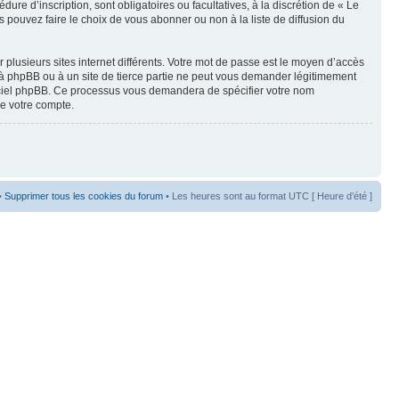
re d’inscription, sont obligatoires ou facultatives, à la discrétion de « Le
pouvez faire le choix de vous abonner ou non à la liste de diffusion du
 plusieurs sites internet différents. Votre mot de passe est le moyen d’accès
 à phpBB ou à un site de tierce partie ne peut vous demander légitimement
ogiciel phpBB. Ce processus vous demandera de spécifier votre nom
de votre compte.
•
Supprimer tous les cookies du forum
• Les heures sont au format UTC [ Heure d’été ]