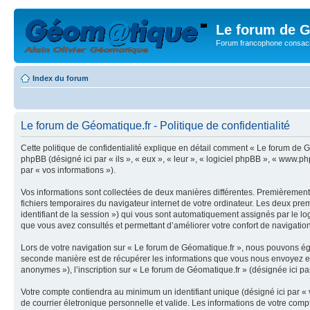
Le forum de G
Forum francophone consacr
Index du forum
Le forum de Géomatique.fr - Politique de confidentialité
Cette politique de confidentialité explique en détail comment « Le forum de Gé
phpBB (désigné ici par « ils », « eux », « leur », « logiciel phpBB », « www.p
par « vos informations »).
Vos informations sont collectées de deux manières différentes. Premièrement,
fichiers temporaires du navigateur internet de votre ordinateur. Les deux premie
identifiant de la session ») qui vous sont automatiquement assignés par le lo
que vous avez consultés et permettant d’améliorer votre confort de navigation 
Lors de votre navigation sur « Le forum de Géomatique.fr », nous pouvons ég
seconde manière est de récupérer les informations que vous nous envoyez et 
anonymes »), l’inscription sur « Le forum de Géomatique.fr » (désignée ici pa
Votre compte contiendra au minimum un identifiant unique (désigné ici par « 
de courrier életronique personnelle et valide. Les informations de votre com