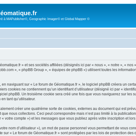
éomatique.fr
é à MAPublisher©, Geographic Imager© et Global Mapper ©
omatique.fr » et ses sociétés affiliées (désignés ici par « nous », « notre », « nos
hpbb.com », « phpBB Group », « équipes de phpBB ») utilisent toutes les informations 
 en naviguant sur « Le forum de Géomatique.fr », le logiciel phpBB créera un certai
rs cookies ne contiennent qu’un identifiant d’utilisateur (désigné ici par « identifia
giciel phpBB. Un troisième cookie sera créé une fois que vous naviguerez sur les suj
en tant qu’utilisateur.
alement créer une quatrième sorte de cookies, externes au document qui est prévu
que nous collectons. Ceci peut correspondre mais n’est pas limité à la publicati
r « votre compte ») et les messages que vous publiez après votre inscription et lor
votre nom d’utilisateur »), un mot de passe personnel vous permettant de vous conn
pte sur « Le forum de Géomatique.fr » sont protégées par les lois de protection de