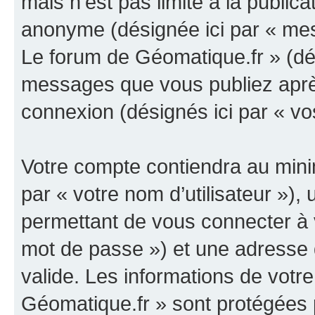
mais n’est pas limité à la public
anonyme (désignée ici par « mes
Le forum de Géomatique.fr » (dés
messages que vous publiez après 
connexion (désignés ici par « v
Votre compte contiendra au minim
par « votre nom d’utilisateur »)
permettant de vous connecter à v
mot de passe ») et une adresse d
valide. Les informations de votr
Géomatique.fr » sont protégées 