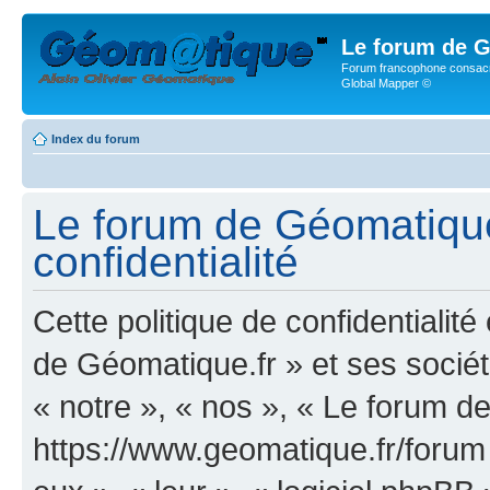
Le forum de G
Forum francophone consacr
Global Mapper ©
Index du forum
Le forum de Géomatique.
confidentialité
Cette politique de confidentialit
de Géomatique.fr » et ses société
« notre », « nos », « Le forum d
https://www.geomatique.fr/forum »