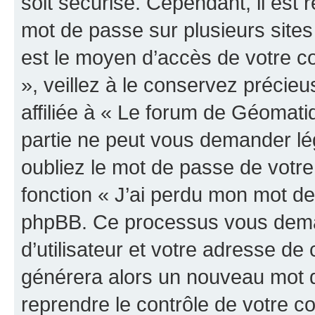
soit sécurisé. Cependant, il es
mot de passe sur plusieurs sites 
est le moyen d’accès de votre c
», veillez à le conservez préci
affiliée à « Le forum de Géomatiq
partie ne peut vous demander lé
oubliez le mot de passe de votre
fonction « J’ai perdu mon mot de 
phpBB. Ce processus vous dema
d’utilisateur et votre adresse de
générera alors un nouveau mot d
reprendre le contrôle de votre c