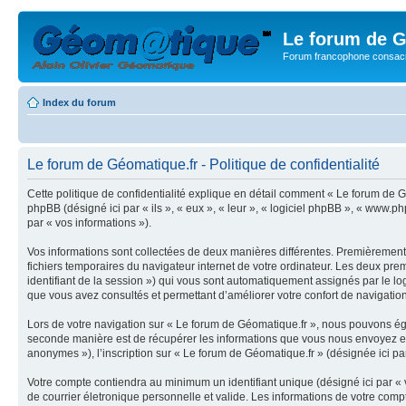
Le forum de G
Forum francophone consacr
Index du forum
Le forum de Géomatique.fr - Politique de confidentialité
Cette politique de confidentialité explique en détail comment « Le forum de Gé
phpBB (désigné ici par « ils », « eux », « leur », « logiciel phpBB », « www.p
par « vos informations »).
Vos informations sont collectées de deux manières différentes. Premièrement,
fichiers temporaires du navigateur internet de votre ordinateur. Les deux premie
identifiant de la session ») qui vous sont automatiquement assignés par le lo
que vous avez consultés et permettant d’améliorer votre confort de navigation 
Lors de votre navigation sur « Le forum de Géomatique.fr », nous pouvons ég
seconde manière est de récupérer les informations que vous nous envoyez et 
anonymes »), l’inscription sur « Le forum de Géomatique.fr » (désignée ici pa
Votre compte contiendra au minimum un identifiant unique (désigné ici par « 
de courrier életronique personnelle et valide. Les informations de votre com