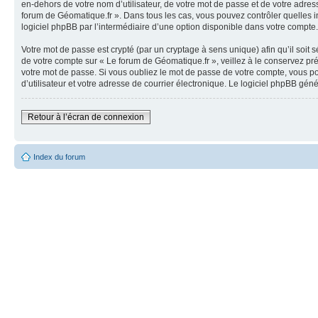
en-dehors de votre nom d’utilisateur, de votre mot de passe et de votre adress
forum de Géomatique.fr ». Dans tous les cas, vous pouvez contrôler quelles i
logiciel phpBB par l’intermédiaire d’une option disponible dans votre compte.
Votre mot de passe est crypté (par un cryptage à sens unique) afin qu’il soit
de votre compte sur « Le forum de Géomatique.fr », veillez à le conservez p
votre mot de passe. Si vous oubliez le mot de passe de votre compte, vous po
d’utilisateur et votre adresse de courrier électronique. Le logiciel phpBB gé
Retour à l’écran de connexion
Index du forum