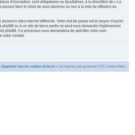
re d’inscription, sont obligatoires ou facultatives, à la discrétion de « Le
pouvez faire le choix de vous abonner ou non à la liste de diffusion du
 plusieurs sites internet différents. Votre mot de passe est le moyen d’accès
 à phpBB ou à un site de tierce partie ne peut vous demander légitimement
ogiciel phpBB. Ce processus vous demandera de spécifier votre nom
de votre compte.
•
Supprimer tous les cookies du forum
• Les heures sont au format UTC [ Heure d’été ]